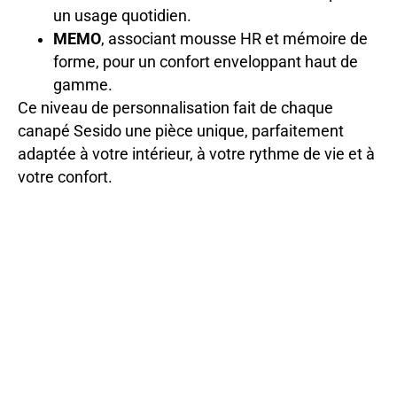
un usage quotidien.
MEMO
, associant mousse HR et mémoire de
forme, pour un confort enveloppant haut de
gamme.
Ce niveau de personnalisation fait de chaque
canapé Sesido une pièce unique, parfaitement
adaptée à votre intérieur, à votre rythme de vie et à
votre confort.