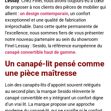
Lessay
. Chez Finel, nous avons toujours eu à cœur
de proposer à nos clients des pièces de mobilier qui
allient :
un design contemporain
, un confort
exceptionnel et une qualité de fabrication
irréprochable. Dans cette quête permanente de
l’excellence, nous sommes fiers de vous présenter
notre nouveau partenaire au sein du showroom
Finel Lessay : Sesido, la référence européenne du
canapé convertible haut de gamme
.
Un canapé-lit pensé comme
une pièce maîtresse
Loin des canapés-lits d’appoint souvent relégués
au second plan, la marque Sesido réinvente le
canapé convertible en y intégrant un confort digne
d’un vrai lit. La marque propose une approche
moderne du canapé-lit, qui ne sacrifie ni le confort