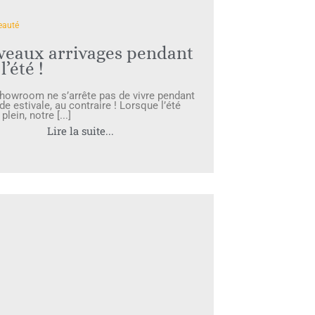
eauté
eaux arrivages pendant
l’été !
howroom ne s’arrête pas de vivre pendant
de estivale, au contraire ! Lorsque l’été
plein, notre [...]
Lire la suite...