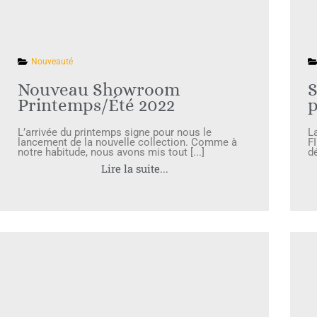
Nouveauté
Nouveau Showroom
S
Printemps/Été 2022
p
L’arrivée du printemps signe pour nous le
L
lancement de la nouvelle collection. Comme à
F
notre habitude, nous avons mis tout [...]
d
Lire la suite...