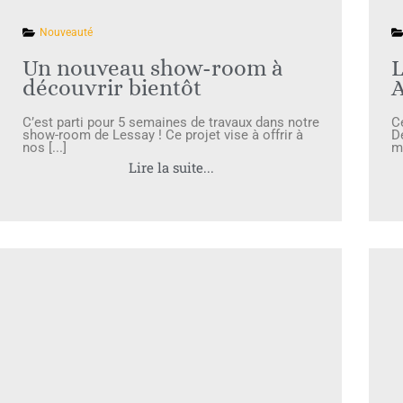
Nouveauté
Un nouveau show-room à
découvrir bientôt
A
C’est parti pour 5 semaines de travaux dans notre
C
show-room de Lessay ! Ce projet vise à offrir à
D
nos [...]
mo
Lire la suite...