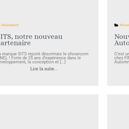
Nouveauté
Nouv
ITS, notre nouveau
Nou
artenaire
Aut
a marque SITS rejoint désormais le showroom
C’est u
INEL ! Forte de 25 ans d’expérience dans le
chez FI
éveloppement, la conception et [...]
Automne
Lire la suite...