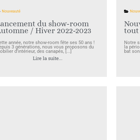
Nouveauté
Nouv
Lancement du show-room
Nouv
utomne / Hiver 2022-2023
tout 
ette année, notre show-room fête ses 50 ans !
Notre s
epuis 3 générations, nous vous proposons du
la pério
bilier d’intérieur, des canapés, [...]
bat son 
Lire la suite...