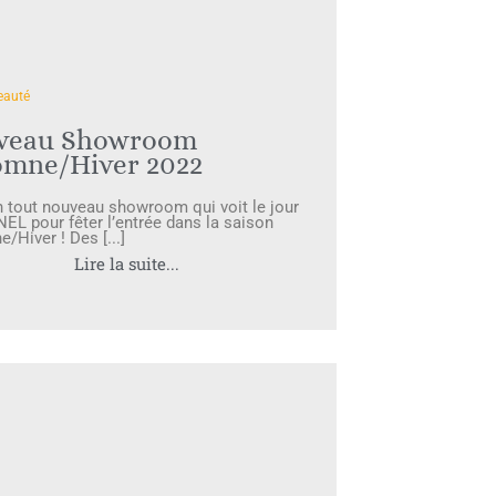
eauté
veau Showroom
omne/Hiver 2022
n tout nouveau showroom qui voit le jour
NEL pour fêter l’entrée dans la saison
/Hiver ! Des [...]
Lire la suite...