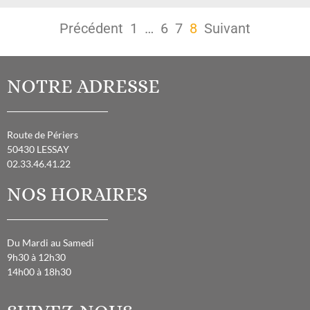
Précédent
1
…
6
7
8
Suivant
NOTRE ADRESSE
Route de Périers
50430 LESSAY
02.33.46.41.22
NOS HORAIRES
Du Mardi au Samedi
9h30 à 12h30
14h00 à 18h30